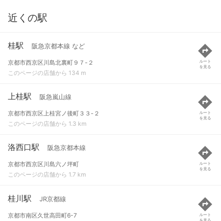
近くの駅
桂駅
阪急京都本線 など
京都市西京区川島北裏町９７-２
ルート
を見る
このページの店舗から 134 m
上桂駅
阪急嵐山線
京都市西京区上桂宮ノ後町３３-２
ルート
を見る
このページの店舗から 1.3 km
洛西口駅
阪急京都本線
京都市西京区川島六ノ坪町
ルート
を見る
このページの店舗から 1.7 km
桂川駅
JR京都線
京都市南区久世高田町6-7
ルート
を見る