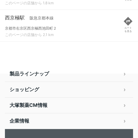
このページの店舗から 1.8 km
西京極駅
阪急京都本線
京都市右京区西京極西池田町２
ルート
を見る
このページの店舗から 2.1 km
製品ラインナップ
ショッピング
大塚製薬CM情報
企業情報