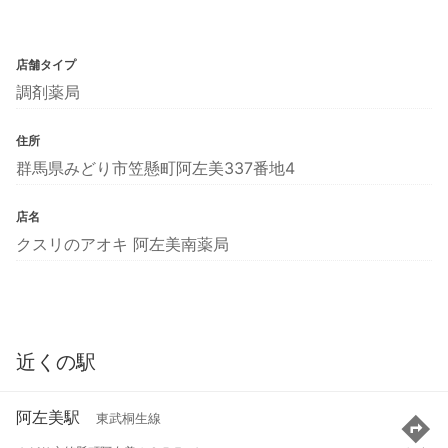
店舗タイプ
調剤薬局
住所
群馬県みどり市笠懸町阿左美337番地4
店名
クスリのアオキ 阿左美南薬局
近くの駅
阿左美駅
東武桐生線