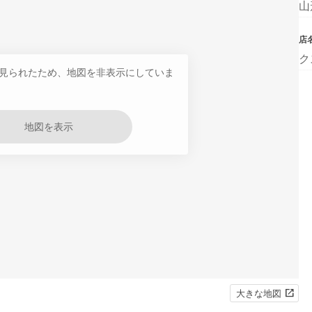
山
店
ク
見られたため、地図を非表示にしていま
地図を表示
大きな地図