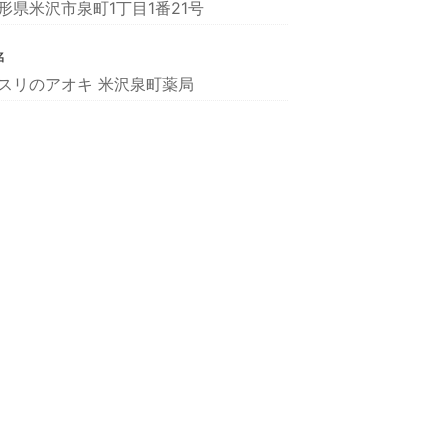
形県米沢市泉町1丁目1番21号
名
スリのアオキ 米沢泉町薬局