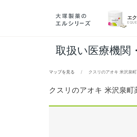
エ
EQUE
取扱い医療機関
マップを見る
クスリのアオキ 米沢泉
クスリのアオキ 米沢泉町