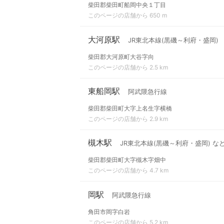
柴田郡柴田町船岡中央１丁目
このページの店舗から 650 m
大河原駅
JR東北本線(黒磯～利府・盛岡)
柴田郡大河原町大谷字向
このページの店舗から 2.5 km
東船岡駅
阿武隈急行線
柴田郡柴田町大字上名生字横橋
このページの店舗から 2.9 km
槻木駅
JR東北本線(黒磯～利府・盛岡) な
柴田郡柴田町大字槻木字畑中
このページの店舗から 4.7 km
岡駅
阿武隈急行線
角田市岡字白岩
このページの店舗から 5.2 km