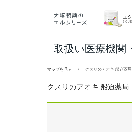
エ
EQUE
取扱い医療機関
マップを見る
クスリのアオキ 船迫薬局
クスリのアオキ 船迫薬局