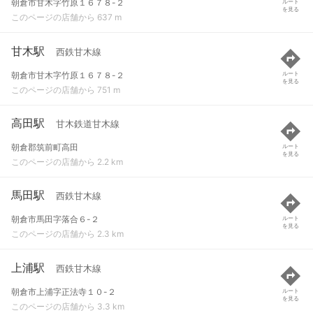
朝倉市甘木字竹原１６７８-２
ルート
を見る
このページの店舗から 637 m
甘木駅
西鉄甘木線
朝倉市甘木字竹原１６７８-２
ルート
を見る
このページの店舗から 751 m
高田駅
甘木鉄道甘木線
朝倉郡筑前町高田
ルート
を見る
このページの店舗から 2.2 km
馬田駅
西鉄甘木線
朝倉市馬田字落合６-２
ルート
を見る
このページの店舗から 2.3 km
上浦駅
西鉄甘木線
朝倉市上浦字正法寺１０-２
ルート
を見る
このページの店舗から 3.3 km