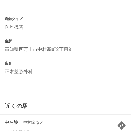
店舗タイプ
医療機関
住所
高知県四万十市中村新町2丁目9
店名
正木整形外科
近くの駅
中村駅
中村線 など