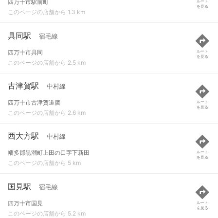
四万十市駅前町
ルート
を見る
このページの店舗から 1.3 km
具同駅
宿毛線
四万十市具同
ルート
を見る
このページの店舗から 2.5 km
古津賀駅
中村線
四万十市古津賀道廣
ルート
を見る
このページの店舗から 2.6 km
西大方駅
中村線
幡多郡黒潮町上田の口字下新田
ルート
を見る
このページの店舗から 5 km
国見駅
宿毛線
四万十市国見
ルート
を見る
このページの店舗から 5.2 km