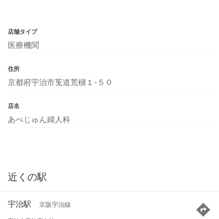
店舗タイプ
医療機関
住所
京都府宇治市莵道荒槇１-５０
店名
あべじゅん婦人科
近くの駅
宇治駅
京阪宇治線