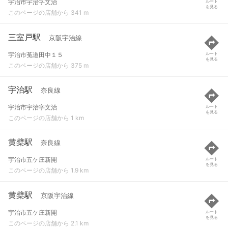
宇治市宇治字文治
ルート
を見る
このページの店舗から 341 m
三室戸駅
京阪宇治線
宇治市菟道田中１５
ルート
を見る
このページの店舗から 375 m
宇治駅
奈良線
宇治市宇治字文治
ルート
を見る
このページの店舗から 1 km
黄檗駅
奈良線
宇治市五ケ庄新開
ルート
を見る
このページの店舗から 1.9 km
黄檗駅
京阪宇治線
宇治市五ケ庄新開
ルート
を見る
このページの店舗から 2.1 km