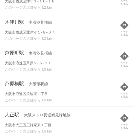
大阪市西成区津守１-１０-１８
ルート
を見る
このページの店舗から 1.2 km
木津川駅
南海汐見橋線
大阪市西成区北津守１-８-６７
ルート
を見る
このページの店舗から 1.2 km
芦原町駅
南海汐見橋線
大阪市浪速区芦原２-５-３１
ルート
を見る
このページの店舗から 1.9 km
芦原橋駅
大阪環状線
大阪市浪速区浪速東１丁目
ルート
を見る
このページの店舗から 1.9 km
大正駅
大阪メトロ長堀鶴見緑地線
大阪市大正区三軒家東１丁目
ルート
を見る
このページの店舗から 1.9 km