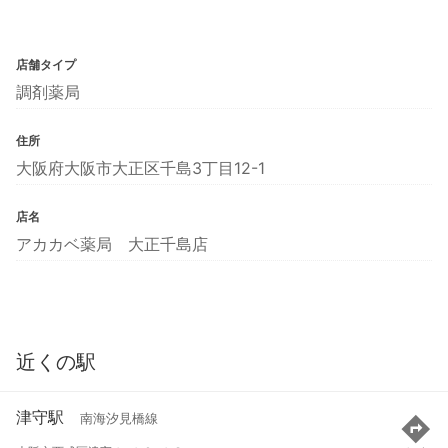
店舗タイプ
調剤薬局
住所
大阪府大阪市大正区千島3丁目12-1
店名
アカカベ薬局 大正千島店
近くの駅
津守駅
南海汐見橋線