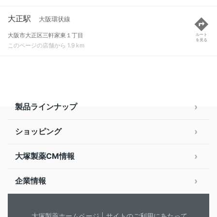
大正駅
大阪環状線
大阪市大正区三軒家東１丁目
ルート
を見る
このページの店舗から 1.9 km
製品ラインナップ
ショッピング
大塚製薬CM情報
企業情報
大塚製薬ホームページ
サイトのご利用にあたって