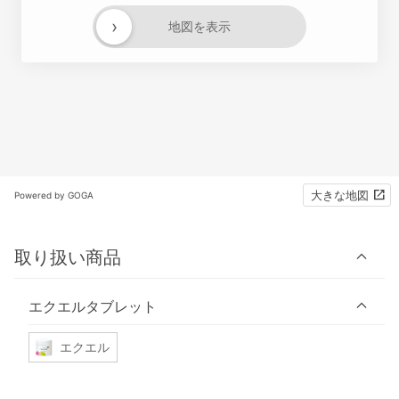
›
地図を表示
大きな地図
Powered by GOGA
取り扱い商品
エクエルタブレット
エクエル