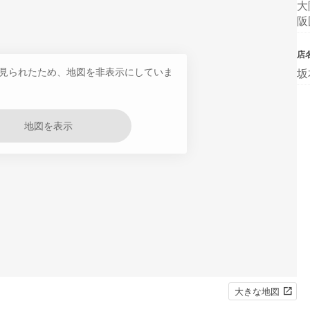
大
阪
店
見られたため、地図を非表示にしていま
坂
地図を表示
大きな地図