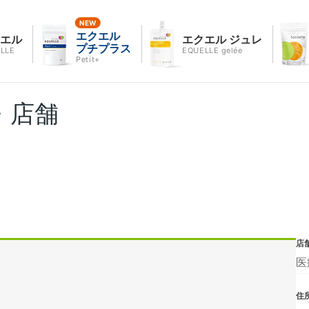
エクエル
クエル
エクエル ジュレ
プチプラス
LLE
EQUELLE gelée
Petit+
・店舗
店
医
住