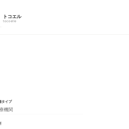
トコエル
tocoelle
舗タイプ
療機関
所