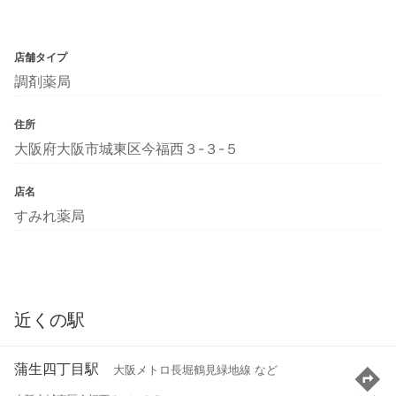
店舗タイプ
調剤薬局
住所
大阪府大阪市城東区今福西３-３-５
店名
すみれ薬局
近くの駅
蒲生四丁目駅
大阪メトロ長堀鶴見緑地線 など