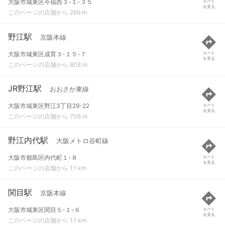
大阪市城東区今福西３-１-３５
ルート
を見る
このページの店舗から 269 m
野江駅
京阪本線
大阪市城東区成育３-１５-７
ルート
を見る
このページの店舗から 608 m
JR野江駅
おおさか東線
大阪市城東区野江3丁目29-22
ルート
を見る
このページの店舗から 706 m
野江内代駅
大阪メトロ谷町線
大阪市都島区内代町１-８
ルート
を見る
このページの店舗から 1.1 km
関目駅
京阪本線
大阪市城東区関目５-１-６
ルート
を見る
このページの店舗から 1.1 km