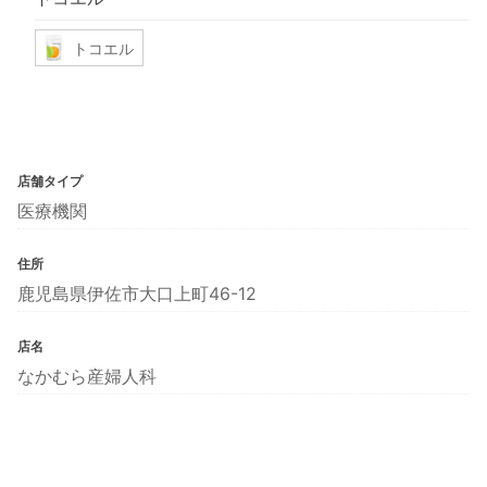
トコエル
店舗タイプ
医療機関
住所
鹿児島県伊佐市大口上町46-12
店名
なかむら産婦人科