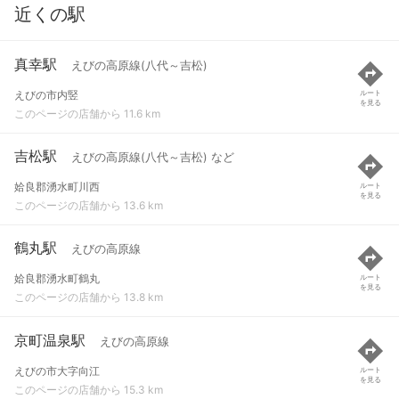
近くの駅
真幸駅
えびの高原線(八代～吉松)
えびの市内竪
ルート
を見る
このページの店舗から 11.6 km
吉松駅
えびの高原線(八代～吉松) など
姶良郡湧水町川西
ルート
を見る
このページの店舗から 13.6 km
鶴丸駅
えびの高原線
姶良郡湧水町鶴丸
ルート
を見る
このページの店舗から 13.8 km
京町温泉駅
えびの高原線
えびの市大字向江
ルート
を見る
このページの店舗から 15.3 km