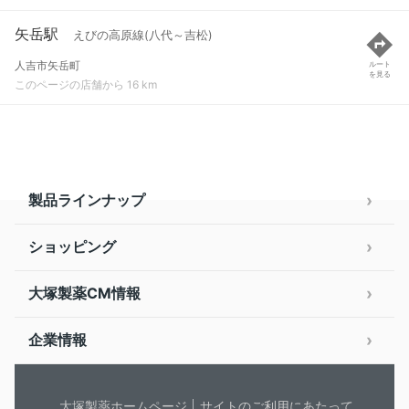
矢岳駅
えびの高原線(八代～吉松)
人吉市矢岳町
ルート
を見る
このページの店舗から 16 km
製品ラインナップ
ショッピング
大塚製薬CM情報
企業情報
大塚製薬ホームページ
サイトのご利用にあたって