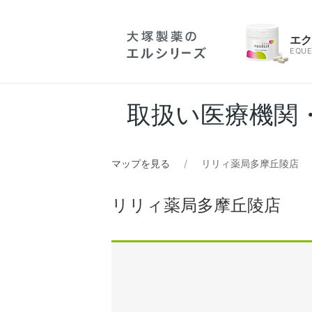
エ
EQUE
取扱い医療機関
マップを見る
リリィ薬局多摩丘陵店
リリィ薬局多摩丘陵店