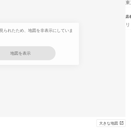
東
店
リ
見られたため、地図を非表示にしていま
地図を表示
大きな地図