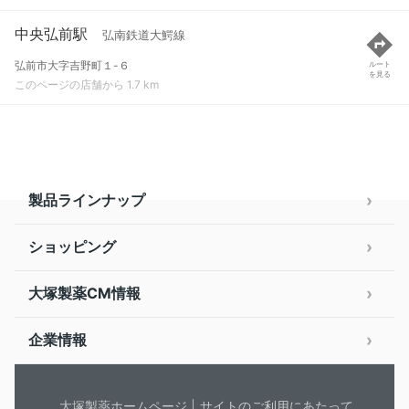
中央弘前駅
弘南鉄道大鰐線
弘前市大字吉野町１-６
ルート
を見る
このページの店舗から 1.7 km
製品ラインナップ
ショッピング
大塚製薬CM情報
企業情報
大塚製薬ホームページ
サイトのご利用にあたって