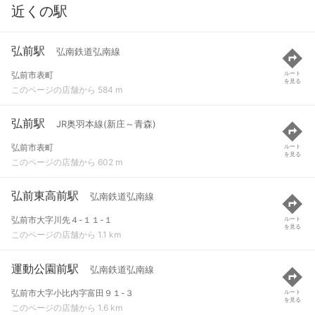
近くの駅
弘前駅
弘南鉄道弘南線
弘前市表町
ルート
を見る
このページの店舗から 584 m
弘前駅
JR奥羽本線(新庄～青森)
弘前市表町
ルート
を見る
このページの店舗から 602 m
弘前東高前駅
弘南鉄道弘南線
弘前市大字川先４-１１-１
ルート
を見る
このページの店舗から 1.1 km
運動公園前駅
弘南鉄道弘南線
弘前市大字小比内字富田９１-３
ルート
を見る
このページの店舗から 1.6 km