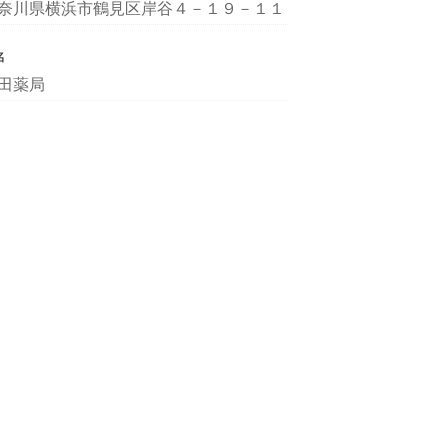
奈川県横浜市鶴見区岸谷４－１９－１１
名
田薬局