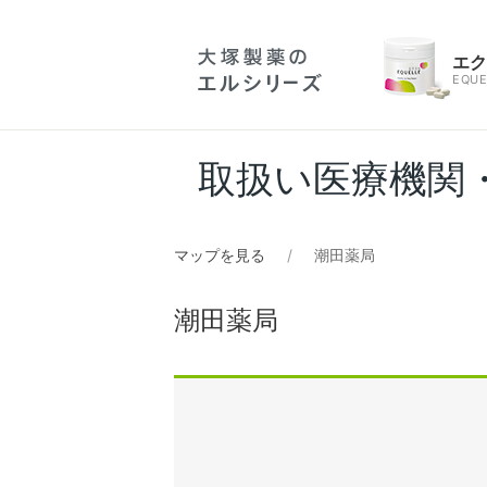
エ
EQUE
取扱い医療機関
マップを見る
潮田薬局
潮田薬局