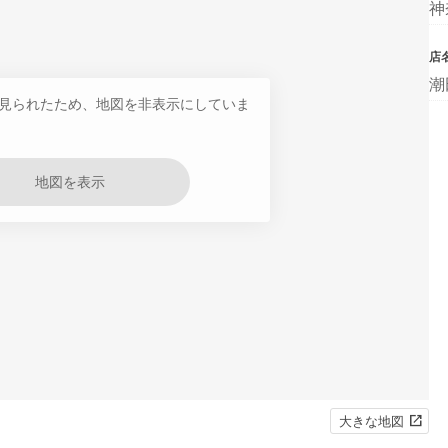
神
店
潮
見られたため、地図を非表示にしていま
地図を表示
大きな地図