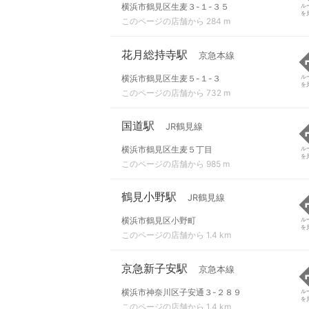
横浜市鶴見区生麦３-１-３５
ル
を
このページの店舗から 284 m
花月総持寺駅
京急本線
横浜市鶴見区生麦５-１-３
ル
を
このページの店舗から 732 m
国道駅
JR鶴見線
横浜市鶴見区生麦５丁目
ル
を
このページの店舗から 985 m
鶴見小野駅
JR鶴見線
横浜市鶴見区小野町
ル
を
このページの店舗から 1.4 km
京急新子安駅
京急本線
横浜市神奈川区子安通３-２８９
ル
を
このページの店舗から 1.4 km