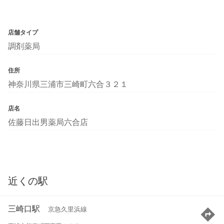
店舗タイプ
調剤薬局
住所
神奈川県三浦市三崎町六合３２１
店名
佐藤日出男薬局六合店
近くの駅
三崎口駅
京急久里浜線