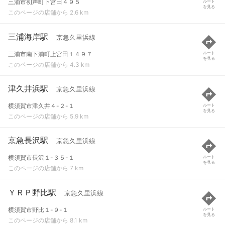
三浦市初声町下宮田４９５
ルート
を見る
このページの店舗から 2.6 km
三浦海岸駅
京急久里浜線
三浦市南下浦町上宮田１４９７
ルート
を見る
このページの店舗から 4.3 km
津久井浜駅
京急久里浜線
横須賀市津久井４-２-１
ルート
を見る
このページの店舗から 5.9 km
京急長沢駅
京急久里浜線
横須賀市長沢１-３５-１
ルート
を見る
このページの店舗から 7 km
ＹＲＰ野比駅
京急久里浜線
横須賀市野比１-９-１
ルート
を見る
このページの店舗から 8.1 km