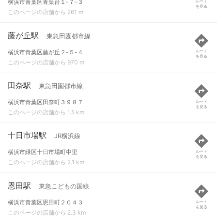
横浜市青葉区青葉台１-７-３
ルート
を見る
このページの店舗から 261 m
藤が丘駅
東急田園都市線
横浜市青葉区藤が丘２-５-４
ルート
を見る
このページの店舗から 970 m
田奈駅
東急田園都市線
横浜市青葉区田奈町３９８７
ルート
を見る
このページの店舗から 1.5 km
十日市場駅
JR横浜線
横浜市緑区十日市場町中里
ルート
を見る
このページの店舗から 2.1 km
恩田駅
東急こどもの国線
横浜市青葉区恩田町２０４３
ルート
を見る
このページの店舗から 2.3 km