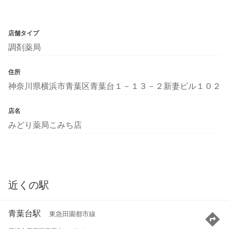
店舗タイプ
調剤薬局
住所
神奈川県横浜市青葉区青葉台１－１３－２新妻ビル１０２
店名
みどり薬局こみち店
近くの駅
青葉台駅
東急田園都市線