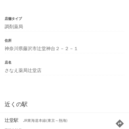
店舗タイプ
調剤薬局
住所
神奈川県藤沢市辻堂神台２－２－１
店名
さなえ薬局辻堂店
近くの駅
辻堂駅
JR東海道本線(東京～熱海)