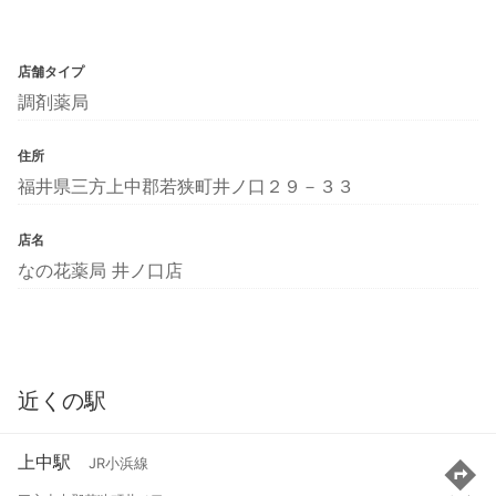
店舗タイプ
調剤薬局
住所
福井県三方上中郡若狭町井ノ口２９－３３
店名
なの花薬局 井ノ口店
近くの駅
上中駅
JR小浜線