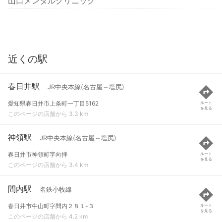
山口メンタルクリニック
近くの駅
春日井駅
JR中央本線(名古屋～塩尻)
愛知県春日井市上条町一丁目5162
ルート
を見る
このページの店舗から 3.3 km
神領駅
JR中央本線(名古屋～塩尻)
春日井市神領町字向拝
ルート
を見る
このページの店舗から 3.4 km
間内駅
名鉄小牧線
春日井市牛山町字間内２８１-３
ルート
を見る
このページの店舗から 4.2 km