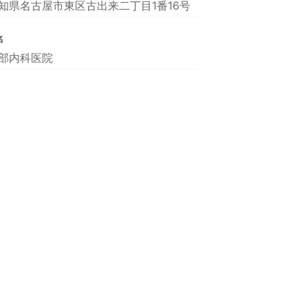
知県名古屋市東区古出来二丁目1番16号
名
部内科医院