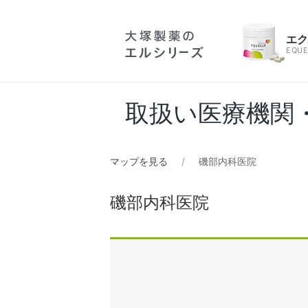
エ
EQUE
取扱い医療機関
マップを見る
磯部内科医院
磯部内科医院