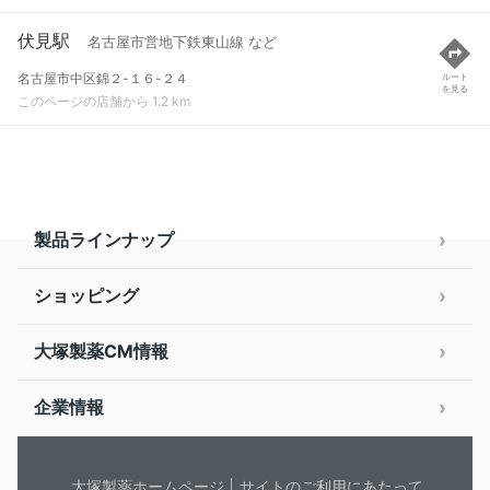
伏見駅
名古屋市営地下鉄東山線 など
名古屋市中区錦２-１６-２４
ルート
を見る
このページの店舗から 1.2 km
製品ラインナップ
ショッピング
大塚製薬CM情報
企業情報
大塚製薬ホームページ
サイトのご利用にあたって