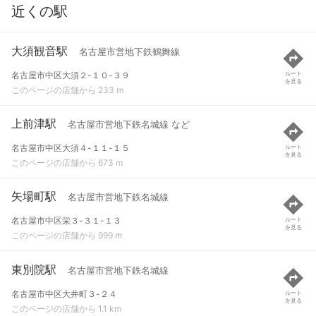
近くの駅
大須観音駅
名古屋市営地下鉄鶴舞線
名古屋市中区大須２-１０-３９
ルート
を見る
このページの店舗から 233 m
上前津駅
名古屋市営地下鉄名城線 など
名古屋市中区大須４-１１-１５
ルート
を見る
このページの店舗から 673 m
矢場町駅
名古屋市営地下鉄名城線
名古屋市中区栄３-３１-１３
ルート
を見る
このページの店舗から 999 m
東別院駅
名古屋市営地下鉄名城線
名古屋市中区大井町３-２４
ルート
を見る
このページの店舗から 1.1 km