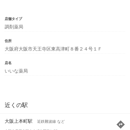
店舗タイプ
調剤薬局
住所
大阪府大阪市天王寺区東高津町８番２４号１Ｆ
店名
いいな薬局
近くの駅
大阪上本町駅
近鉄難波線 など