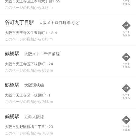
大阪市天王寺区上本町六丁目1-55
ルート
を見る
このページの店舗から 227 m
谷町九丁目駅
大阪メトロ谷町線 など
大阪市天王寺区生玉前町１-２４
ルート
を見る
このページの店舗から 613 m
鶴橋駅
大阪メトロ千日前線
大阪市天王寺区下味原町1-24
ルート
を見る
このページの店舗から 653 m
鶴橋駅
大阪環状線
大阪市天王寺区下味原町1-1
ルート
を見る
このページの店舗から 743 m
鶴橋駅
近鉄大阪線
大阪市生野区鶴橋二丁目1-20
ルート
を見る
このページの店舗から 783 m