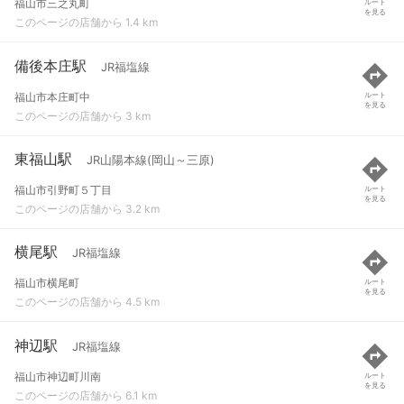
福山市三之丸町
ルート
を見る
このページの店舗から 1.4 km
備後本庄駅
JR福塩線
福山市本庄町中
ルート
を見る
このページの店舗から 3 km
東福山駅
JR山陽本線(岡山～三原)
福山市引野町５丁目
ルート
を見る
このページの店舗から 3.2 km
横尾駅
JR福塩線
福山市横尾町
ルート
を見る
このページの店舗から 4.5 km
神辺駅
JR福塩線
福山市神辺町川南
ルート
を見る
このページの店舗から 6.1 km