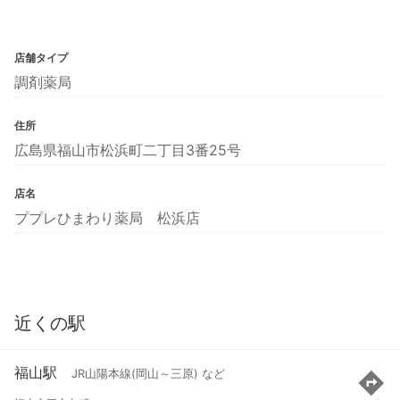
店舗タイプ
調剤薬局
住所
広島県福山市松浜町二丁目3番25号
店名
ププレひまわり薬局 松浜店
近くの駅
福山駅
JR山陽本線(岡山～三原) など