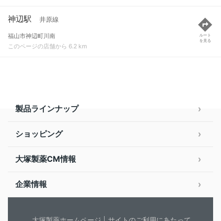
神辺駅
井原線
福山市神辺町川南
ルート
を見る
このページの店舗から 6.2 km
製品ラインナップ
ショッピング
大塚製薬CM情報
企業情報
大塚製薬ホームページ
サイトのご利用にあたって