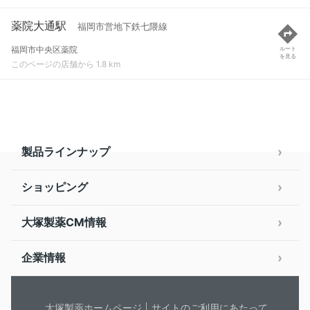
薬院大通駅
福岡市営地下鉄七隈線
福岡市中央区薬院
ルート
を見る
このページの店舗から 1.8 km
製品ラインナップ
ショッピング
大塚製薬CM情報
企業情報
大塚製薬ホームページ
サイトのご利用にあたって