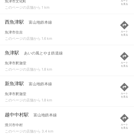
魚津市文化町
ルート
を見る
このページの店舗から 1 km
西魚津駅
富山地鉄本線
魚津市住吉
ルート
を見る
このページの店舗から 1.6 km
魚津駅
あいの風とやま鉄道線
魚津市釈迦堂
ルート
を見る
このページの店舗から 1.8 km
新魚津駅
富山地鉄本線
魚津市釈迦堂
ルート
を見る
このページの店舗から 1.8 km
越中中村駅
富山地鉄本線
滑川市中村
ルート
を見る
このページの店舗から 3.4 km