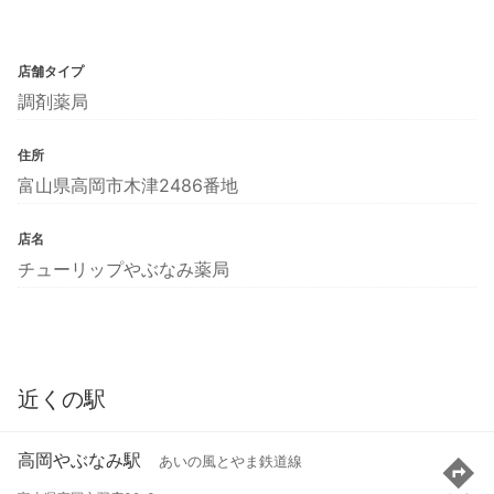
店舗タイプ
調剤薬局
住所
富山県高岡市木津2486番地
店名
チューリップやぶなみ薬局
近くの駅
高岡やぶなみ駅
あいの風とやま鉄道線