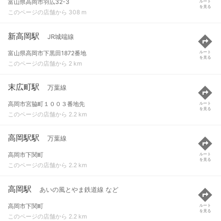
富山県高岡市羽広32-3
ルート
を見る
このページの店舗から 308 m
新高岡駅
JR城端線
富山県高岡市下黒田1872番地
ルート
を見る
このページの店舗から 2 km
末広町駅
万葉線
高岡市宮脇町１００３番地先
ルート
を見る
このページの店舗から 2.2 km
高岡駅駅
万葉線
高岡市下関町
ルート
を見る
このページの店舗から 2.2 km
高岡駅
あいの風とやま鉄道線 など
高岡市下関町
ルート
を見る
このページの店舗から 2.2 km