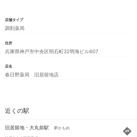
店舗タイプ
調剤薬局
住所
兵庫県神戸市中央区明石町32明海ビル607
店名
春日野薬局 旧居留地店
近くの駅
旧居留地・大丸前駅
夢かもめ