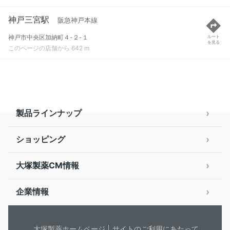
神戸三宮駅
阪急神戸本線
神戸市中央区加納町４-２-１
ルート
を見る
このページの店舗から 642 m
製品ラインナップ
ショッピング
大塚製薬CM情報
企業情報
大塚製薬ホームページ
サイトのご利用にあたって