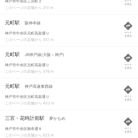
神戸市中央区三宮町２
ルート
を見る
このページの店舗から 210 m
元町駅
阪神本線
神戸市中央区元町高架通り
ルート
を見る
このページの店舗から 357 m
元町駅
JR神戸線(大阪～神戸)
神戸市中央区元町高架通り
ルート
を見る
このページの店舗から 376 m
元町駅
神戸高速東西線
神戸市中央区元町高架通り
ルート
を見る
このページの店舗から 403 m
三宮・花時計前駅
夢かもめ
神戸市中央区御幸通８
ルート
を見る
このページの店舗から 623 m