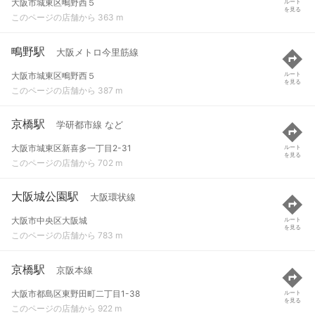
大阪市城東区鴫野西５
ルート
を見る
このページの店舗から 363 m
鴫野駅
大阪メトロ今里筋線
大阪市城東区鴫野西５
ルート
を見る
このページの店舗から 387 m
京橋駅
学研都市線 など
大阪市城東区新喜多一丁目2-31
ルート
を見る
このページの店舗から 702 m
大阪城公園駅
大阪環状線
大阪市中央区大阪城
ルート
を見る
このページの店舗から 783 m
京橋駅
京阪本線
大阪市都島区東野田町二丁目1-38
ルート
を見る
このページの店舗から 922 m