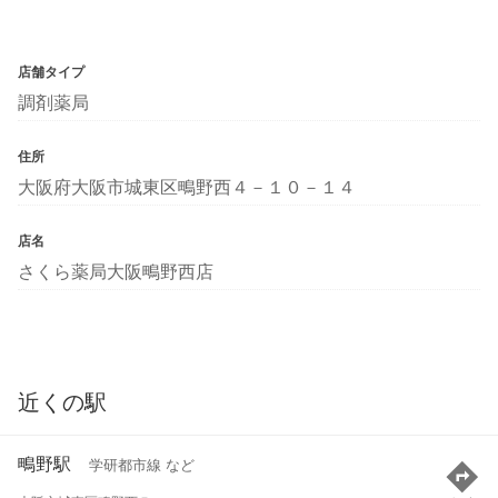
店舗タイプ
調剤薬局
住所
大阪府大阪市城東区鴫野西４－１０－１４
店名
さくら薬局大阪鴫野西店
近くの駅
鴫野駅
学研都市線 など