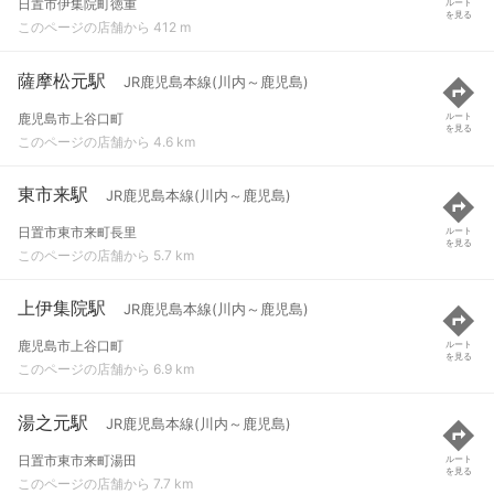
日置市伊集院町徳重
ルート
を見る
このページの店舗から 412 m
薩摩松元駅
JR鹿児島本線(川内～鹿児島)
鹿児島市上谷口町
ルート
を見る
このページの店舗から 4.6 km
東市来駅
JR鹿児島本線(川内～鹿児島)
日置市東市来町長里
ルート
を見る
このページの店舗から 5.7 km
上伊集院駅
JR鹿児島本線(川内～鹿児島)
鹿児島市上谷口町
ルート
を見る
このページの店舗から 6.9 km
湯之元駅
JR鹿児島本線(川内～鹿児島)
日置市東市来町湯田
ルート
を見る
このページの店舗から 7.7 km