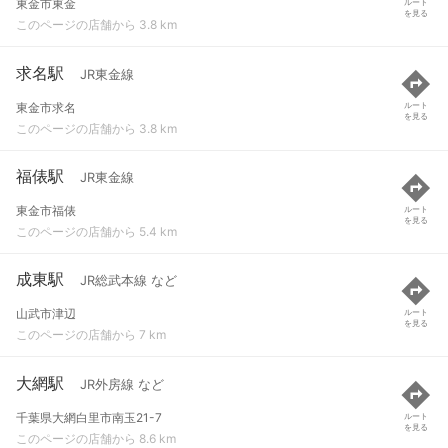
東金市東金
ルート
を見る
このページの店舗から 3.8 km
求名駅
JR東金線
東金市求名
ルート
を見る
このページの店舗から 3.8 km
福俵駅
JR東金線
東金市福俵
ルート
を見る
このページの店舗から 5.4 km
成東駅
JR総武本線 など
山武市津辺
ルート
を見る
このページの店舗から 7 km
大網駅
JR外房線 など
千葉県大網白里市南玉21-7
ルート
を見る
このページの店舗から 8.6 km