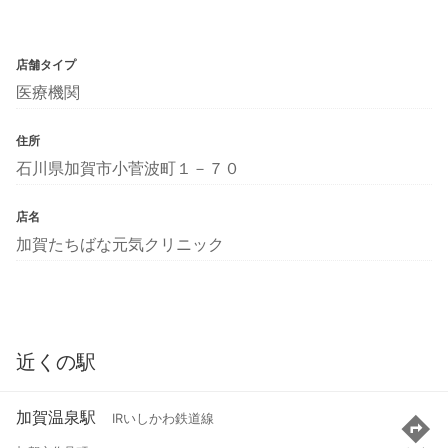
店舗タイプ
医療機関
住所
石川県加賀市小菅波町１－７０
店名
加賀たちばな元気クリニック
近くの駅
加賀温泉駅
IRいしかわ鉄道線