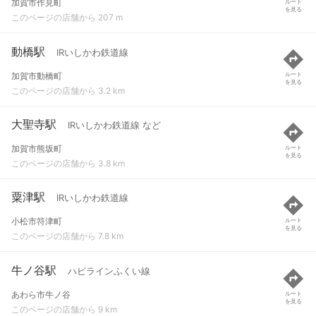
加賀市作見町
ルート
を見る
このページの店舗から 207 m
動橋駅
IRいしかわ鉄道線
加賀市動橋町
ルート
を見る
このページの店舗から 3.2 km
大聖寺駅
IRいしかわ鉄道線 など
加賀市熊坂町
ルート
を見る
このページの店舗から 3.8 km
粟津駅
IRいしかわ鉄道線
小松市符津町
ルート
を見る
このページの店舗から 7.8 km
牛ノ谷駅
ハピラインふくい線
あわら市牛ノ谷
ルート
を見る
このページの店舗から 9 km