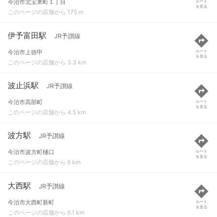
今治市北宝来町１丁目
ルート
を見る
このページの店舗から 175 m
伊予富田駅
JR予讃線
今治市上徳甲
ルート
を見る
このページの店舗から 3.3 km
波止浜駅
JR予讃線
今治市高部町
ルート
を見る
このページの店舗から 4.5 km
波方駅
JR予讃線
今治市波方町樋口
ルート
を見る
このページの店舗から 6 km
大西駅
JR予讃線
今治市大西町新町
ルート
を見る
このページの店舗から 6.1 km