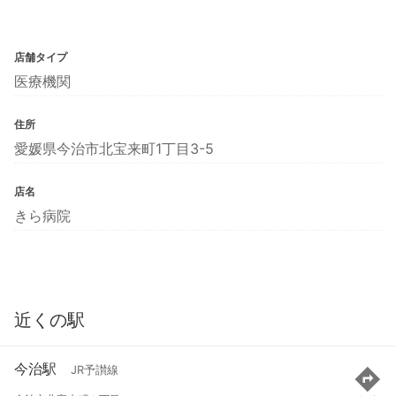
店舗タイプ
医療機関
住所
愛媛県今治市北宝来町1丁目3-5
店名
きら病院
近くの駅
今治駅
JR予讃線