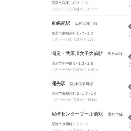
西宮市武庫川町２-１５
ル
を
このページの店舗から 419 m
東鳴尾駅
阪神武庫川線
西宮市東鳴尾町１-７-１２
ル
を
このページの店舗から 668 m
鳴尾・武庫川女子大前駅
阪神本線
西宮市里中町３-１３-１８
ル
を
このページの店舗から 808 m
洲先駅
阪神武庫川線
西宮市東鳴尾町２-１７-１０
ル
を
このページの店舗から 1.1 km
尼崎センタープール前駅
阪神本線
尼崎市水明町３７３-６
ル
を
このページの店舗から 1.5 km