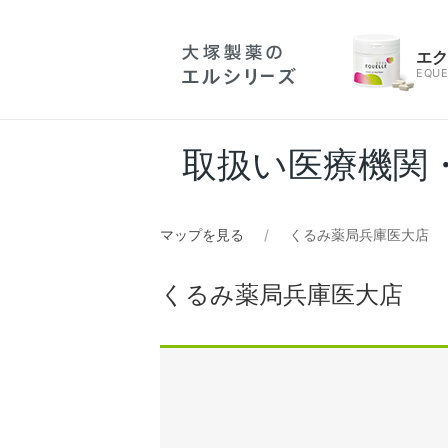
エ
EQUE
取扱い医療機関
マップを見る
くるみ薬局兵庫医大店
くるみ薬局兵庫医大店