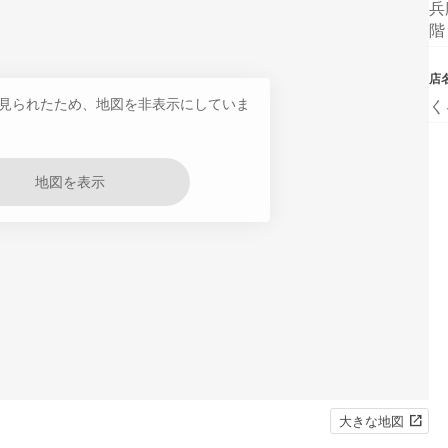
兵
階
店
見られたため、地図を非表示にしていま
く
地図を表示
大きな地図