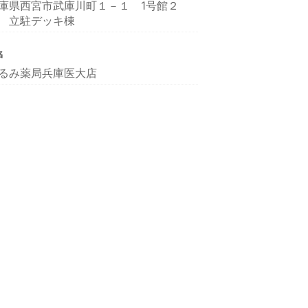
庫県西宮市武庫川町１－１ 1号館２
 立駐デッキ棟
名
るみ薬局兵庫医大店