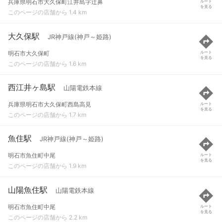
兵庫県明石市大久保町江井島字辻鼻
ルート
を見る
このページの店舗から 1.4 km
大久保駅
JR神戸線(神戸～姫路)
明石市大久保町
ルート
を見る
このページの店舗から 1.6 km
西江井ヶ島駅
山陽電鉄本線
兵庫県明石市大久保町西島高見
ルート
を見る
このページの店舗から 1.7 km
魚住駅
JR神戸線(神戸～姫路)
明石市魚住町中尾
ルート
を見る
このページの店舗から 1.9 km
山陽魚住駅
山陽電鉄本線
明石市魚住町中尾
ルート
を見る
このページの店舗から 2.2 km