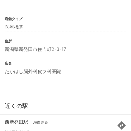
店舗タイプ
医療機関
住所
新潟県新発田市住吉町2-3-17
店名
たかはし脳外科皮フ科医院
近くの駅
西新発田駅
JR白新線