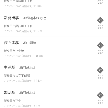
新発田市富塚町１丁目
ルート
を見る
このページの店舗から 1.1 km
新発田駅
JR羽越本線 など
新発田市諏訪町１丁目
ルート
を見る
このページの店舗から 1.9 km
佐々木駅
JR白新線
新発田市上中沢
ルート
を見る
このページの店舗から 3.8 km
中浦駅
JR羽越本線
新発田市大字下飯塚
ルート
を見る
このページの店舗から 4.1 km
加治駅
JR羽越本線
新発田市下中
ルート
を見る
このページの店舗から 5 km