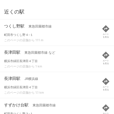
近くの駅
つくし野駅
東急田園都市線
町田市つくし野４-１
ルート
を見る
このページの店舗から 111 m
長津田駅
東急田園都市線 など
横浜市緑区長津田４丁目
ルート
を見る
このページの店舗から 1 km
長津田駅
JR横浜線
横浜市緑区長津田４丁目
ルート
を見る
このページの店舗から 1.1 km
すずかけ台駅
東急田園都市線
町田市つくし野３-１
ルート