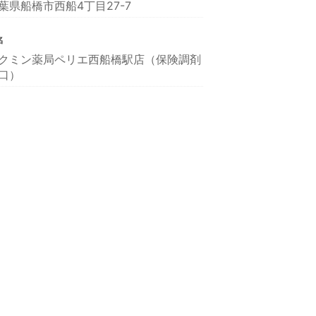
葉県船橋市西船4丁目27-7
名
クミン薬局ペリエ西船橋駅店（保険調剤
口）