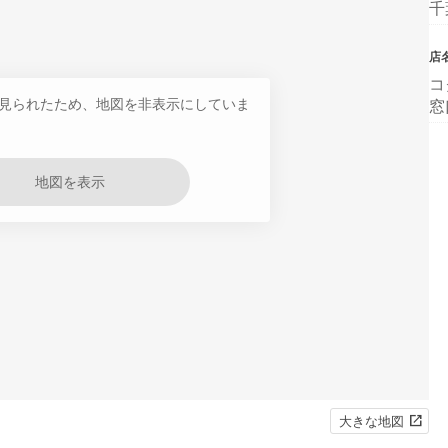
千
店
コ
見られたため、地図を非表示にしていま
窓
地図を表示
大きな地図