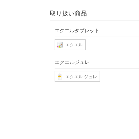
取り扱い商品
エクエルタブレット
エクエル
エクエルジュレ
エクエル ジュレ