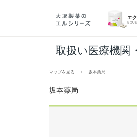
エ
EQUE
取扱い医療機関
マップを見る
坂本薬局
坂本薬局