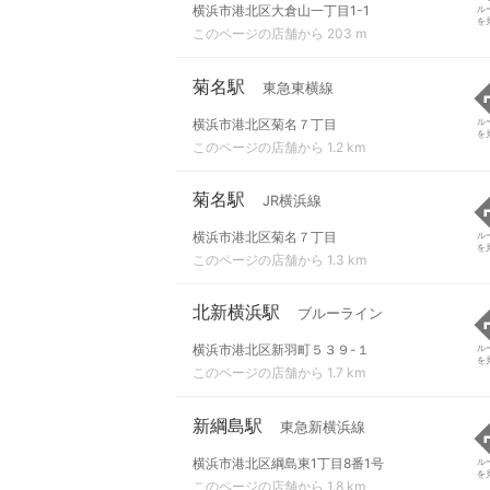
横浜市港北区大倉山一丁目1-1
ル
を
このページの店舗から 203 m
菊名駅
東急東横線
横浜市港北区菊名７丁目
ル
を
このページの店舗から 1.2 km
菊名駅
JR横浜線
横浜市港北区菊名７丁目
ル
を
このページの店舗から 1.3 km
北新横浜駅
ブルーライン
横浜市港北区新羽町５３９-１
ル
を
このページの店舗から 1.7 km
新綱島駅
東急新横浜線
横浜市港北区綱島東1丁目8番1号
ル
を
このページの店舗から 1.8 km