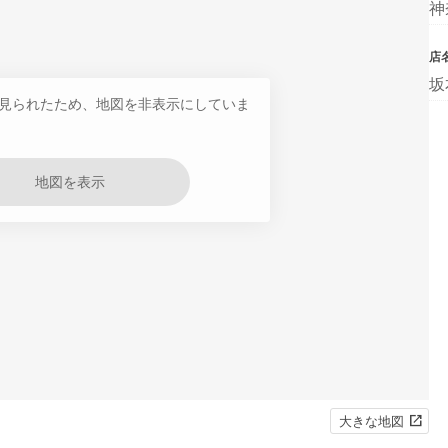
神
店
坂
見られたため、地図を非表示にしていま
地図を表示
大きな地図