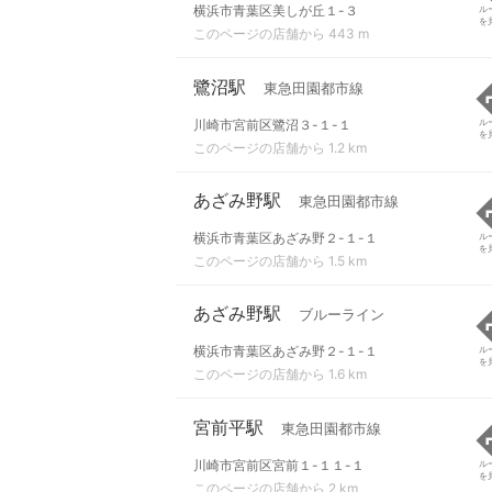
横浜市青葉区美しが丘１-３
ル
を
このページの店舗から 443 m
鷺沼駅
東急田園都市線
川崎市宮前区鷺沼３-１-１
ル
を
このページの店舗から 1.2 km
あざみ野駅
東急田園都市線
横浜市青葉区あざみ野２-１-１
ル
を
このページの店舗から 1.5 km
あざみ野駅
ブルーライン
横浜市青葉区あざみ野２-１-１
ル
を
このページの店舗から 1.6 km
宮前平駅
東急田園都市線
川崎市宮前区宮前１-１１-１
ル
を
このページの店舗から 2 km