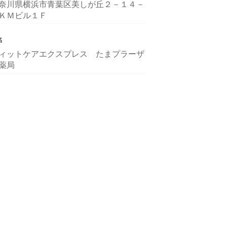
奈川県横浜市青葉区美しが丘２－１４－
ＫＭビル１Ｆ
名
ィットケアエクスプレス たまプラーザ
薬局