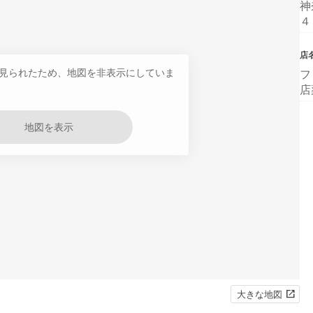
神
４
店
見られたため、地図を非表示にしていま
フ
店
地図を表示
大きな地図