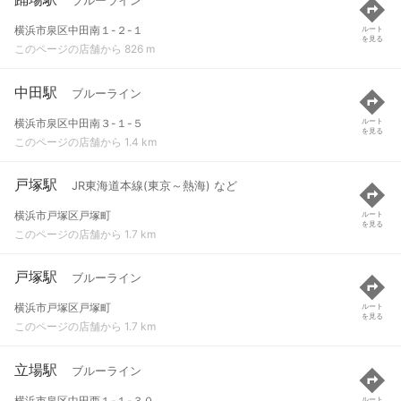
ブルーライン
横浜市泉区中田南１-２-１
ルート
を見る
このページの店舗から 826 m
中田駅
ブルーライン
横浜市泉区中田南３-１-５
ルート
を見る
このページの店舗から 1.4 km
戸塚駅
JR東海道本線(東京～熱海) など
横浜市戸塚区戸塚町
ルート
を見る
このページの店舗から 1.7 km
戸塚駅
ブルーライン
横浜市戸塚区戸塚町
ルート
を見る
このページの店舗から 1.7 km
立場駅
ブルーライン
横浜市泉区中田西１-１-３０
ルート