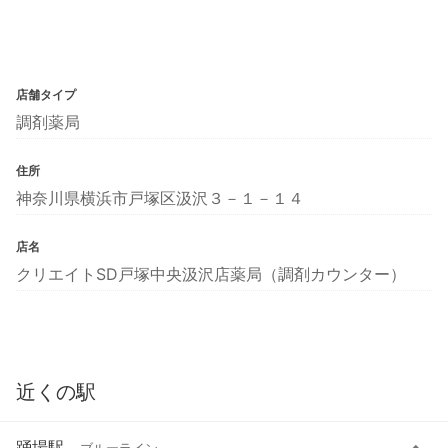
店舗タイプ
調剤薬局
住所
神奈川県横浜市戸塚区汲沢３－１－１４
店名
クリエイトSD戸塚中央汲沢店薬局（調剤カウンター）
近くの駅
踊場駅