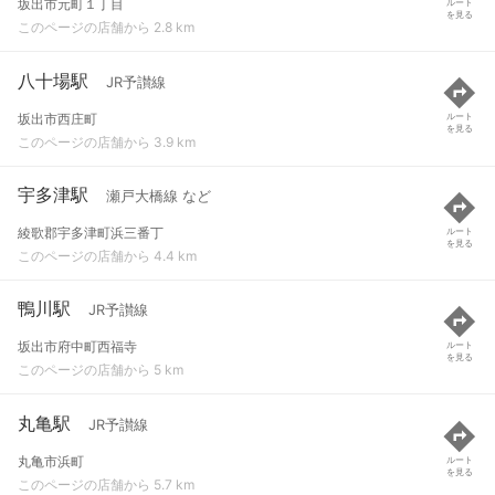
坂出市元町１丁目
ルート
を見る
このページの店舗から 2.8 km
八十場駅
JR予讃線
坂出市西庄町
ルート
を見る
このページの店舗から 3.9 km
宇多津駅
瀬戸大橋線 など
綾歌郡宇多津町浜三番丁
ルート
を見る
このページの店舗から 4.4 km
鴨川駅
JR予讃線
坂出市府中町西福寺
ルート
を見る
このページの店舗から 5 km
丸亀駅
JR予讃線
丸亀市浜町
ルート
を見る
このページの店舗から 5.7 km