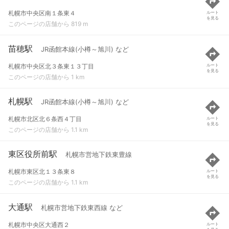
札幌市中央区南１条東４
ルート
を見る
このページの店舗から 819 m
苗穂駅
JR函館本線(小樽～旭川) など
札幌市中央区北３条東１３丁目
ルート
を見る
このページの店舗から 1 km
札幌駅
JR函館本線(小樽～旭川) など
札幌市北区北６条西４丁目
ルート
を見る
このページの店舗から 1.1 km
東区役所前駅
札幌市営地下鉄東豊線
札幌市東区北１３条東８
ルート
を見る
このページの店舗から 1.1 km
大通駅
札幌市営地下鉄東西線 など
札幌市中央区大通西２
ルート