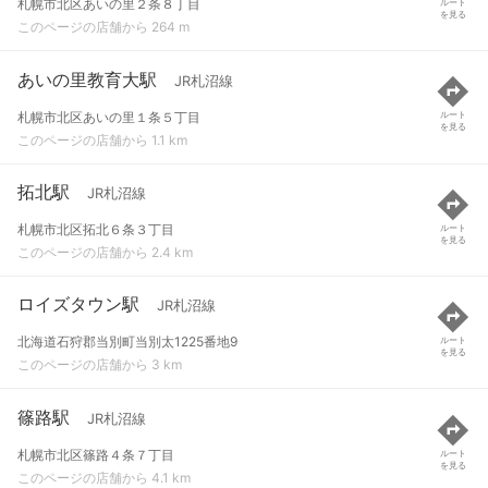
札幌市北区あいの里２条８丁目
ルート
を見る
このページの店舗から 264 m
あいの里教育大駅
JR札沼線
札幌市北区あいの里１条５丁目
ルート
を見る
このページの店舗から 1.1 km
拓北駅
JR札沼線
札幌市北区拓北６条３丁目
ルート
を見る
このページの店舗から 2.4 km
ロイズタウン駅
JR札沼線
北海道石狩郡当別町当別太1225番地9
ルート
を見る
このページの店舗から 3 km
篠路駅
JR札沼線
札幌市北区篠路４条７丁目
ルート
を見る
このページの店舗から 4.1 km