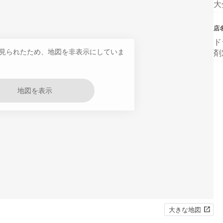
大
店
ド
見られたため、地図を非表示にしていま
剤
地図を表示
大きな地図