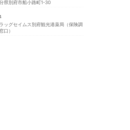
分県別府市船小路町1-30
名
ラッグセイムス別府観光港薬局（保険調
窓口）