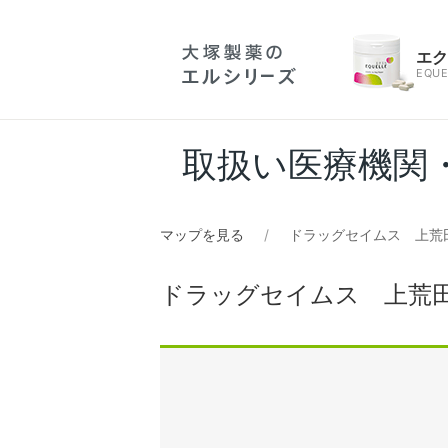
エ
EQUE
取扱い医療機関
マップを見る
ドラッグセイムス 上荒
ドラッグセイムス 上荒