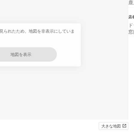
鹿
店
ド
見られたため、地図を非表示にしていま
窓
地図を表示
大きな地図