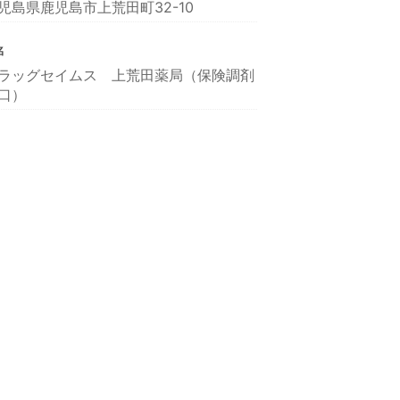
児島県鹿児島市上荒田町32-10
名
ラッグセイムス 上荒田薬局（保険調剤
口）