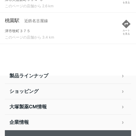
を見る
このページの店舗から 2.6 km
桃園駅
近鉄名古屋線
津市牧町３７５
ルート
を見る
このページの店舗から 3.4 km
製品ラインナップ
ショッピング
大塚製薬CM情報
企業情報