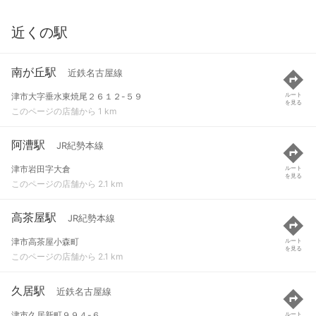
近くの駅
南が丘駅
近鉄名古屋線
津市大字垂水東焼尾２６１２-５９
ルート
を見る
このページの店舗から 1 km
阿漕駅
JR紀勢本線
津市岩田字大倉
ルート
を見る
このページの店舗から 2.1 km
高茶屋駅
JR紀勢本線
津市高茶屋小森町
ルート
を見る
このページの店舗から 2.1 km
久居駅
近鉄名古屋線
津市久居新町９９４-６
ルート