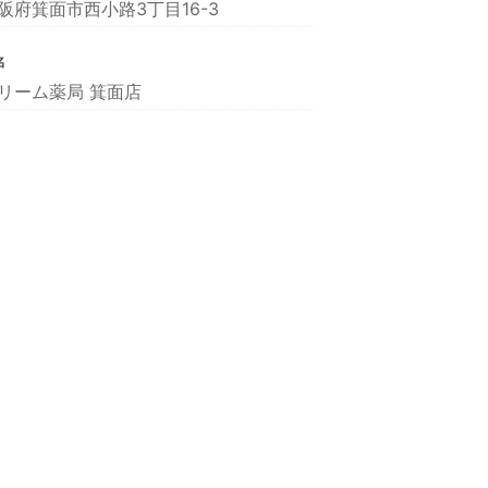
阪府箕面市西小路3丁目16-3
名
リーム薬局 箕面店