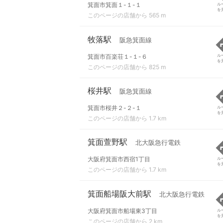
箕面市箕面１-１-１
ル
を
このページの店舗から 565 m
牧落駅
阪急箕面線
箕面市百楽荘１-１-６
ル
を
このページの店舗から 825 m
桜井駅
阪急箕面線
箕面市桜井２-２-１
ル
を
このページの店舗から 1.7 km
箕面萱野駅
北大阪急行電鉄
大阪府箕面市西宿1丁目
ル
を
このページの店舗から 1.7 km
箕面船場阪大前駅
北大阪急行電鉄
大阪府箕面市船場東3丁目
ル
を
このページの店舗から 2 km