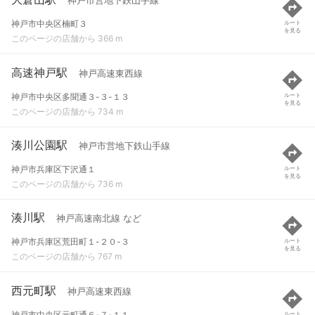
神戸市営地下鉄山手線
神戸市中央区楠町３
ルート
を見る
このページの店舗から 366 m
高速神戸駅
神戸高速東西線
神戸市中央区多聞通３-３-１３
ルート
を見る
このページの店舗から 734 m
湊川公園駅
神戸市営地下鉄山手線
神戸市兵庫区下沢通１
ルート
を見る
このページの店舗から 736 m
湊川駅
神戸高速南北線 など
神戸市兵庫区荒田町１-２０-３
ルート
を見る
このページの店舗から 767 m
西元町駅
神戸高速東西線
神戸市中央区元町通６-７-１１
ルート