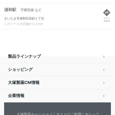
浦和駅
宇都宮線 など
さいたま市浦和区高砂１丁目
ルート
を見る
このページの店舗から 2 km
製品ラインナップ
ショッピング
大塚製薬CM情報
企業情報
大塚製薬ホームページ
サイトのご利用にあたって