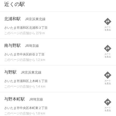
近くの駅
北浦和駅
JR京浜東北線
さいたま市浦和区北浦和３丁目
ルート
を見る
このページの店舗から 279 m
南与野駅
JR埼京線
さいたま市中央区鈴谷２丁目
ルート
を見る
このページの店舗から 1.2 km
与野駅
JR京浜東北線
さいたま市浦和区上木崎１丁目
ルート
を見る
このページの店舗から 1.4 km
与野本町駅
JR埼京線
さいたま市中央区本町東２丁目
ルート
を見る
このページの店舗から 1.8 km