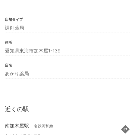
店舗タイプ
調剤薬局
住所
愛知県東海市加木屋1-139
店名
あかり薬局
近くの駅
南加木屋駅
名鉄河和線