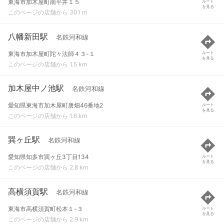
東海市加木屋町南平井１５
ルート
を見る
このページの店舗から 301 m
八幡新田駅
名鉄河和線
東海市加木屋町陀々法師４３-１
ルート
を見る
このページの店舗から 1.5 km
加木屋中ノ池駅
名鉄河和線
愛知県東海市加木屋町唐畑46番地2
ルート
を見る
このページの店舗から 1.6 km
巽ヶ丘駅
名鉄河和線
愛知県知多市巽ヶ丘3丁目134
ルート
を見る
このページの店舗から 2.8 km
高横須賀駅
名鉄河和線
東海市高横須賀町松本１-３
ルート
を見る
このページの店舗から 2.9 km